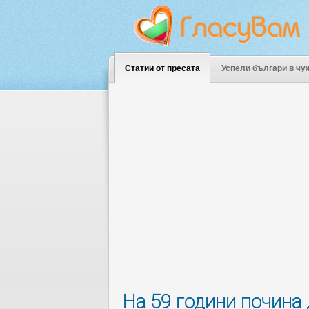
Статии от пресата
Успели българи в чу
На 59 години почина