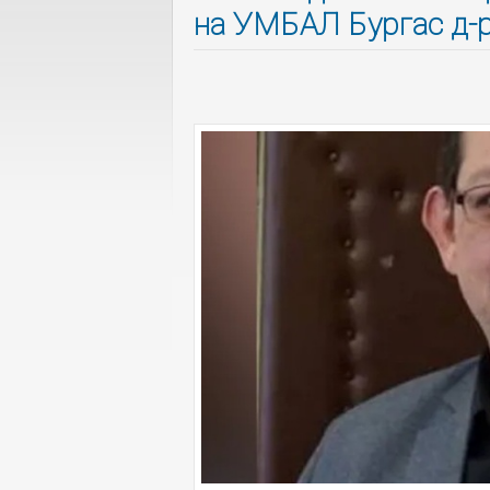
на УМБАЛ Бургас д-