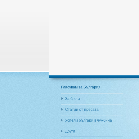
Гласувам за България
За блога
Статии от пресата
Успели българи в чужбина
Други