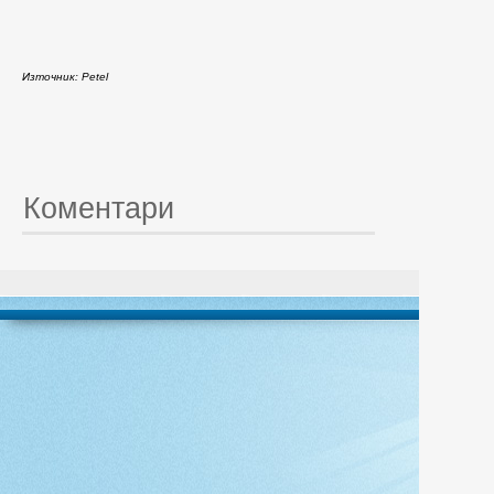
Източник: Petel
Коментари
© 20