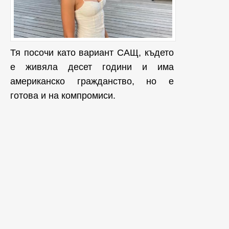
Тя посочи като вариант САЩ, където
е живяла десет години и има
американско гражданство, но е
готова и на компромиси.