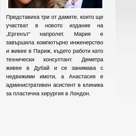
Представиха три от дамите, които ще
участват в новото издание на
„Ергенът“ напролет. Мария е
завършила компютърно инженерство
и живее в Париж, където работи като
технически консултант. Деметра
живее в Дубай и се занимава с
недвижими имоти, а Анастасия е
административен асистент в клиника
за пластична хирургия в Лондон.