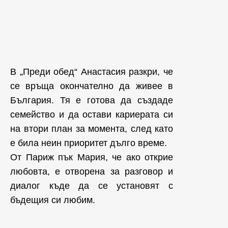
В „Преди обед“ Анастасия разкри, че
се връща окончателно да живее в
България. Тя е готова да създаде
семейство и да остави кариерата си
на втори план за момента, след като
е била неин приоритет дълго време.
От Париж пък Мария, че ако открие
любовта, е отворена за разговор и
диалог къде да се установят с
бъдещия си любим.