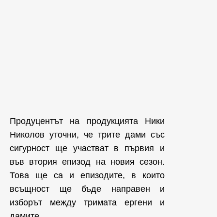
Продуцентът на продукцията Ники
Николов уточни, че трите дами със
сигурност ще участват в първия и
във втория епизод на новия сезон.
Това ще са и епизодите, в които
всъщност ще бъде направен и
изборът между тримата ергени и
дамите.