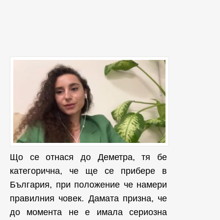
Що се отнася до Деметра, тя бе
категорична, че ще се прибере в
България, при положение че намери
правилния човек. Дамата призна, че
до момента не е имала сериозна