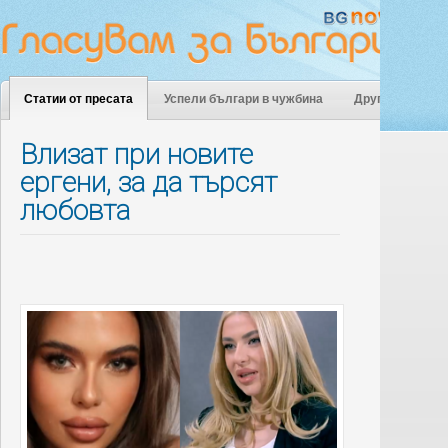
Статии от пресата
Успели българи в чужбина
Други
Влизат при новите
ергени, за да търсят
любовта