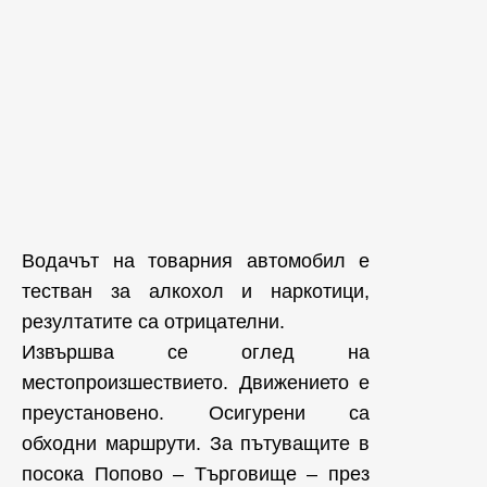
Водачът на товарния автомобил е
тестван за алкохол и наркотици,
резултатите са отрицателни.
Извършва се оглед на
местопроизшествието. Движението е
преустановено. Осигурени са
обходни маршрути. За пътуващите в
посока Попово – Търговище – през