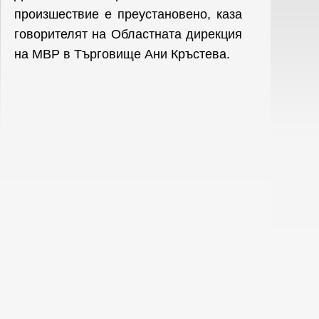
произшествие е преустановено, каза
говорителят на Областната дирекция
на МВР в Търговище Ани Кръстева.