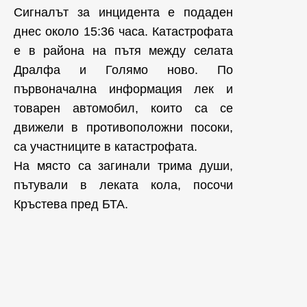
Сигналът за инцидента е подаден
днес около 15:36 часа. Катастрофата
е в района на пътя между селата
Дралфа и Голямо ново. По
първоначална информация лек и
товарен автомобил, които са се
движели в противоположни посоки,
са участниците в катастрофата.
На място са загинали трима души,
пътували в леката кола, посочи
Кръстева пред БТА.