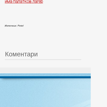
има палатков лагер
Източник: Petel
Коментари
© 20