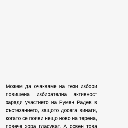
Можем да очакваме на тези избори
повишена избирателна активност
заради участието на Румен Радев в
състезанието, защото досега винаги,
когато се появи нещо ново на терена,
повече хора гласуват. А освен това