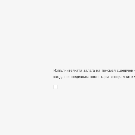
Изпълнителката залага на по-смел сценичен 
как да не предизвика коментари в социалните 