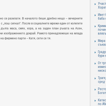
Участ
Хорат
Ивет 
баба 
но се разклати. В началото беше дребно нещо – вечерните
 с „лош сигнал“. После в социалните мрежи един от колегите
Крими
дълга маса, смях, хора, а на заден план ръката на Асен,
почин
влязъ
ичи изображението докрай. Рамото принадлежеше на млада
на фирмено парти – Катя, сети се тя.
Мира 
съква
Граду
бури 
От тр
измес
ниско
Траге
сред 
Ресто
Богат
Катас
по АМ