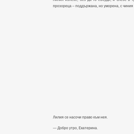
прозореца – поддържана, но уморена, с чиния
Лилия се насочи право към нея.
— Добро утро, Екатерина.