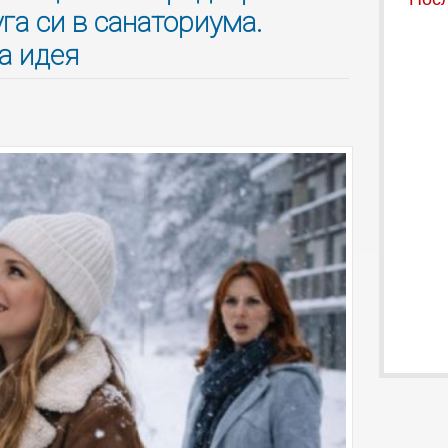
га си в санаториума.
ра идея