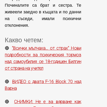
Починалите са брат и сестра. Те
живеели заедно в къщата и по данни
на съседи, имали психични
отклонения.
Какво четем:
"Всички мълчаха… от страх" Нови
🔴
подробности за психическия тормоз
над самоубилия се 18-годишен Билгин
от страна на учител
ВИДЕО с двата F-16 Block 70 над
🔴
Варна
СНИМКИ: Не е за вярване как
🔴