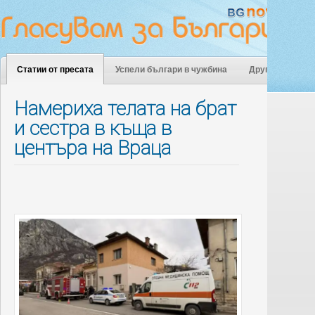
Статии от пресата
Успели българи в чужбина
Други
Намериха телата на брат
и сестра в къща в
центъра на Враца