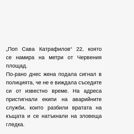
„Поп Сава Катрафилов“ 22, която
се намира на метри от Червения
площад.
По-рано днес жена подала сигнал в
полицията, че не е виждала съседите
си от известно време. На адреса
пристигнали екипи на аварийните
служби, които разбили вратата на
къщата и се натъкнали на зловеща
гледка.