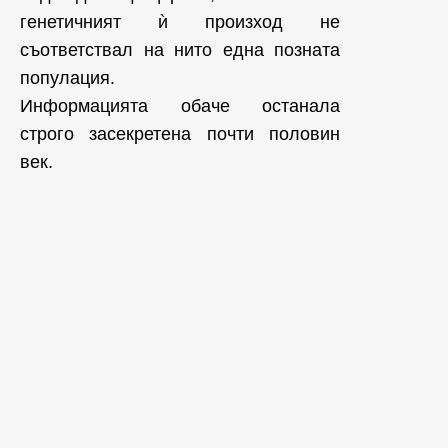
генетичният ѝ произход не
съответствал на нито една позната
популация.
Информацията обаче останала
строго засекретена почти половин
век.