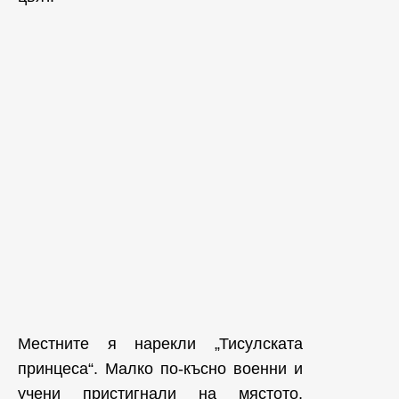
Местните я нарекли „Тисулската
принцеса“. Малко по-късно военни и
учени пристигнали на мястото,