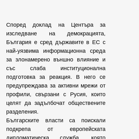
Според доклад на Центъра за
изследване на демокрацията,
България е сред държавите в ЕС с
най-уязвима информационна среда
за злонамерено външно влияние и
със слаба институционална
подготовка за реакция. В него се
предупреждава за активни мрежи от
профили, свързани с Русия, които
целят да задълбочат обществените
разделения.
Българските власти са поискали
подкрепа от европейската
дипломатическа служба, която