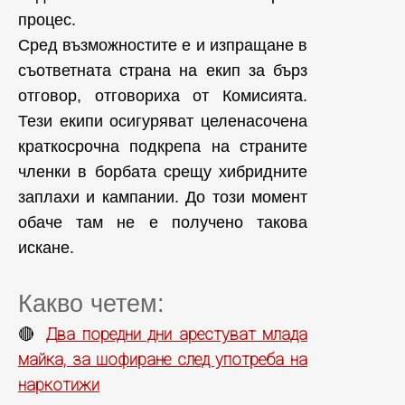
процес.
Сред възможностите е и изпращане в
съответната страна на екип за бърз
отговор, отговориха от Комисията.
Тези екипи осигуряват целенасочена
краткосрочна подкрепа на страните
членки в борбата срещу хибридните
заплахи и кампании. До този момент
обаче там не е получено такова
искане.
Какво четем:
Два поредни дни арестуват млада
🔴
майка, за шофиране след употреба на
наркотижи