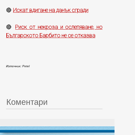
Искат вдигане на данък сгради
🔴
Риск от некроза и ослепяване, но
🔴
Българското Барбито не се отказва
Източник: Petel
Коментари