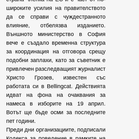
широките усилия на правителството
да се справи с чуждестранното
влияние, отбелязва изданието.
Външното министерство в София
вече е създало временна структура
за координация на отговора срещу
подобни заплахи, като за съветник е
привлечен разследващият журналист
Христо Грозев, известен със
работата си в Bellingcat. Действията
идват на фона на очаквания за
намеса в изборите на 19 април.
Вотът ще бъде осми за последните
пет години.
Преди дни организациите, подписали
Кодекса за поведение в рамките на