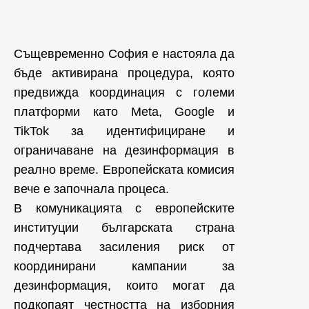
Същевременно София е настояла да
бъде активирана процедура, която
предвижда координация с големи
платформи като Meta, Google и
TikTok за идентифициране и
ограничаване на дезинформация в
реално време. Европейската комисия
вече е започнала процеса.
В комуникацията с европейските
институции българската страна
подчертава засиления риск от
координирани кампании за
дезинформация, които могат да
подкопаят честността на изборния