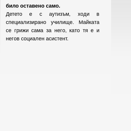
било оставено само.
Детето е с аутизъм, ходи в
специализирано училище. Майката
се грижи сама за него, като тя е и
негов социален асистент.