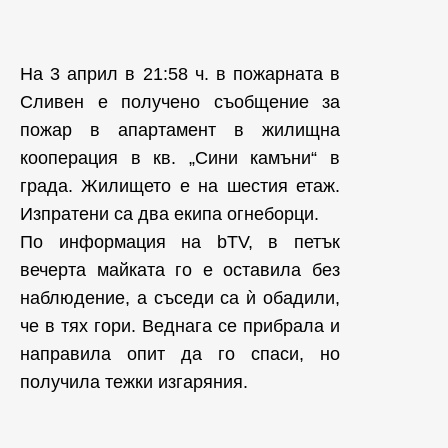
Hа 3 април в 21:58 ч. в пожарната в
Сливен е получено съобщение за
пожар в апартамент в жилищна
кооперация в кв. „Сини камъни“ в
града. Жилището е на шестия етаж.
Изпратени са два екипа огнеборци.
По информация на bTV, в петък
вечерта майката го е оставила без
наблюдение, а съседи са ѝ обадили,
че в тях гори. Веднага се прибрала и
направила опит да го спаси, но
получила тежки изгаряния.