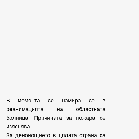
В момента се намира се в
реанимацията на областната
болница. Причината за пожара се
изяснява.
За денонощието в цялата страна са