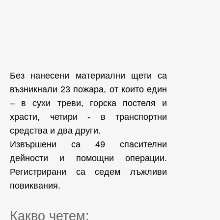
Без нанесени материални щети са
възникнали 23 пожара, от които един
– в сухи треви, горска постеля и
храсти, четири - в транспортни
средства и два други.
Извършени са 49 спасителни
дейности и помощни операции.
Регистрирани са седем лъжливи
повиквания.
Какво четем: