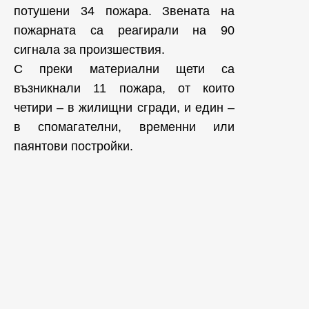
потушени 34 пожара. Звената на
пожарната са реагирали на 90
сигнала за произшествия.
С преки материални щети са
възникнали 11 пожара, от които
четири – в жилищни сгради, и един –
в спомагателни, временни или
паянтови постройки.