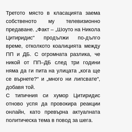
Третото място в класацията заема
собственото му телевизионно
предаване. „Факт – „Шоуто на Никола
Цитиридис" продължи по-дълго
време, отколкото коалицията между
ПП и ДБ. С огромната разлика, че
никой от ПП–ДБ след три години
няма да ги пита на улицата „кога ще
се върнете?" и „много ни липсвате",
добавя той.
С типичния си хумор Цитиридис
отново успя да провокира реакции
онлайн, като превърна актуалната
политическа тема в повод за шега.