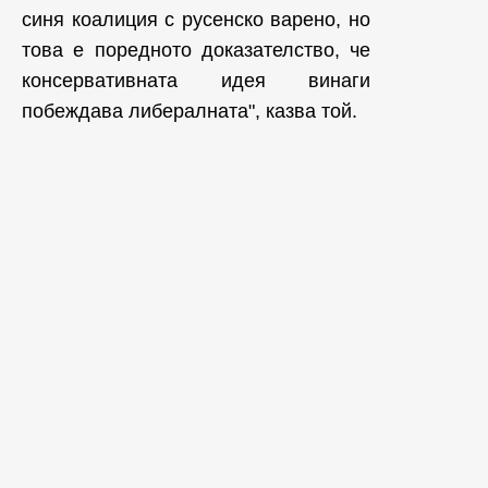
синя коалиция с русенско варено, но
това е поредното доказателство, че
консервативната идея винаги
побеждава либералната", казва той.