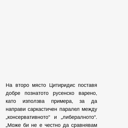
На второ място Цитиридис поставя
добре познатото русенско варено,
като използва примера, за да
направи саркастичен паралел между
„консервативното" и „либералното".
„Може би не е честно да сравнявам