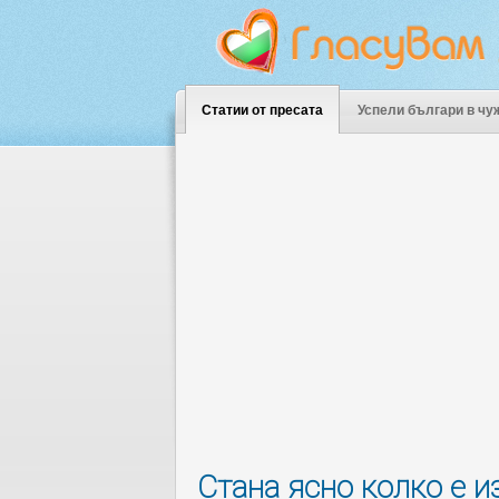
Статии от пресата
Успели българи в чу
Стана ясно колко е и