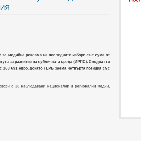
ния
и за медийна реклама на последните избори със сума от
итута за развитие на публичната среда (ИРПС). Следват ги
 163 691 евро, докато ГЕРБ заема четвърта позиция със
овори с 38 наблюдавани национални и регионални медии,