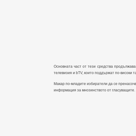
Основната част от тези средства продължава
телевизия и bTV, които поддържат по-високи 
Макар по-младите избиратели да се пренасочв
информация за мнозинството от гласуващите.