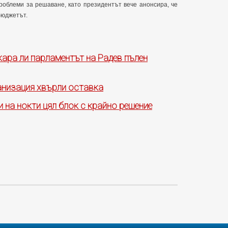
роблеми за решаване, като президентът вече анонсира, че
бюджетът.
ара ли парламентът на Радев пълен
анизация хвърли оставка
 на нокти цял блок с крайно решение