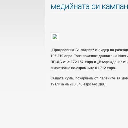
медийната си кампа
„Прогресивна България“ е лидер по разход
196 219 евро. Това показват данните на Инст
ПП-ДБ със 172 157 евро и „Възраждане“ със
значително по-скромните 61 712 евро.
Общата сума, похарчена от партиите за дог
възлиза на 913 540 евро без ДДС.