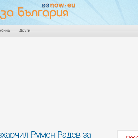
жбина
Други
зхарчил Румен Радев за
Посл