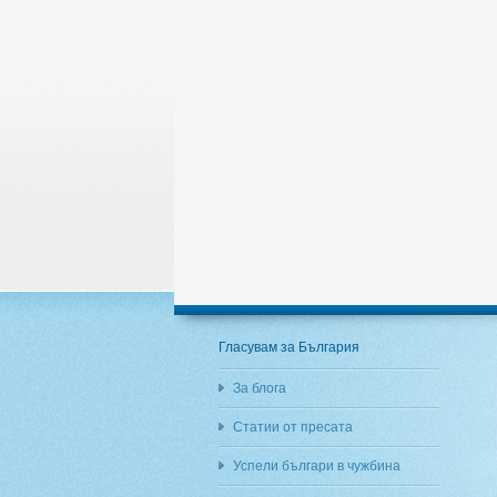
Гласувам за България
За блога
Статии от пресата
Успели българи в чужбина