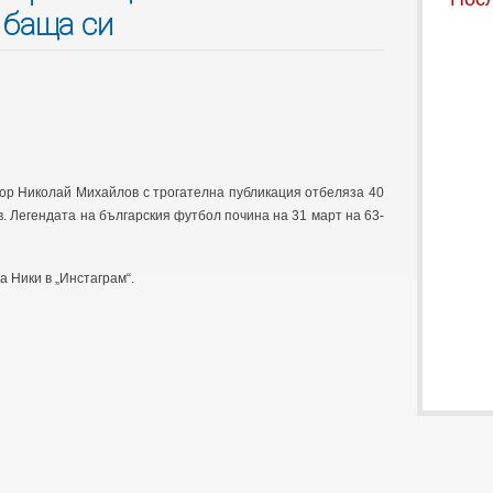
 баща си
ор Николай Михайлов с трогателна публикация отбеляза 40
. Легендата на българския футбол почина на 31 март на 63-
са Ники в „Инстаграм“.