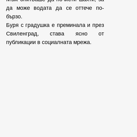
да може водата да се оттече по-
бързо.
Буря с градушка е преминала и през
Свиленград, става ясно от
публикации в социалната мрежа.