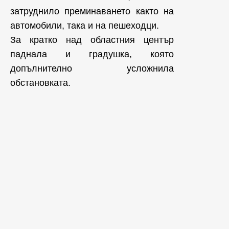
затруднило преминаването както на
автомобили, така и на пешеходци.
За кратко над областния център
паднала и градушка, която
допълнително усложнила
обстановката.