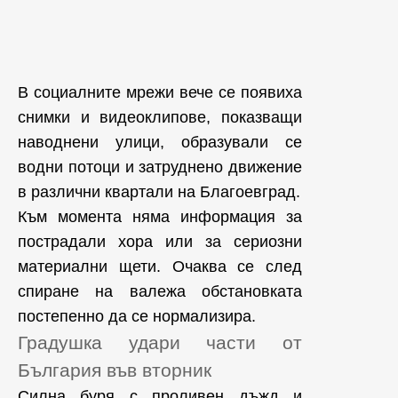
В социалните мрежи вече се появиха
снимки и видеоклипове, показващи
наводнени улици, образували се
водни потоци и затруднено движение
в различни квартали на Благоевград.
Към момента няма информация за
пострадали хора или за сериозни
материални щети. Очаква се след
спиране на валежа обстановката
постепенно да се нормализира.
Градушка удари части от
България във вторник
Силна буря с проливен дъжд и