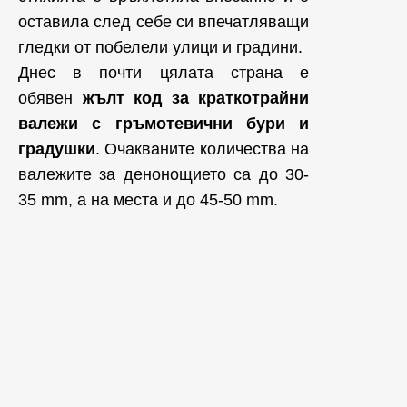
оставила след себе си впечатляващи
гледки от побелели улици и градини.
Днес в почти цялата страна е
обявен
жълт код за краткотрайни
валежи с гръмотевични бури и
градушки
. Очакваните количества на
валежите за денонощието са до 30-
35 mm, а на места и до 45-50 mm.