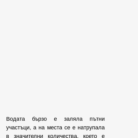
Водата бързо е заляла пътни
участъци, а на места се е натрупала
в значителни количества, което е