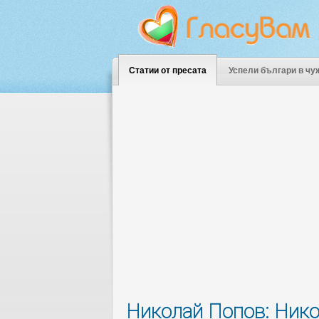
Статии от пресата
Успели българи в чу
Николай Попов: Никой