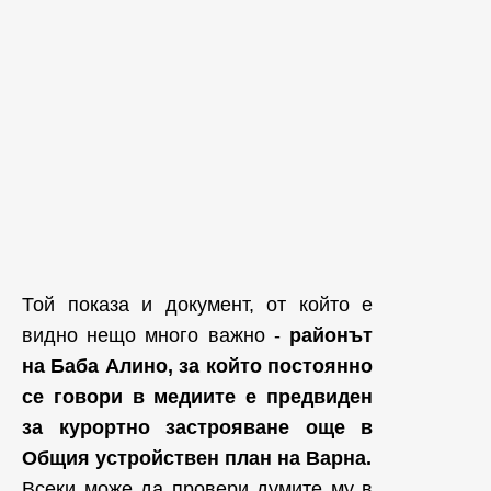
Той показа и документ, от който е
видно нещо много важно -
районът
на Баба Алино, за който постоянно
се говори в медиите е предвиден
за курортно застрояване още в
Общия устройствен план на Варна.
Всеки може да провери думите му в