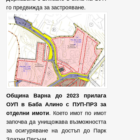
го предвижда за застрояване.
Община Варна до 2023 прилага
ОУП в Баба Алино с ПУП-ПРЗ за
отделни имоти
. Което имот по имот
започва да унищожава възможността
за осигуряване на достъп до Парк
Златни Пясъци.