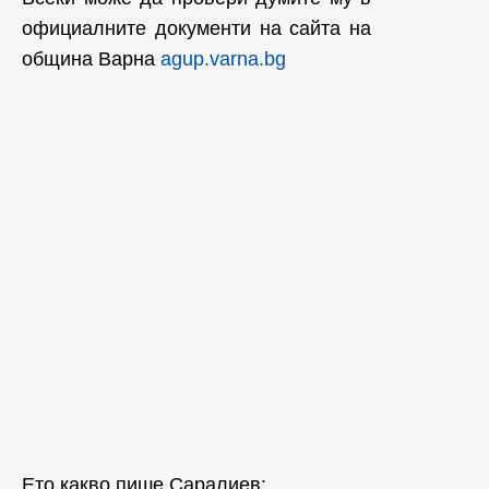
официалните документи на сайта на
община Варна
agup.varna.bg
Ето какво пише Саралиев: