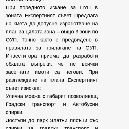
При поредното искане за ПУП в
зоната Експертният съвет Предлага
на кмета да допусне изработване на
план за цялата зона – общо 3 зони по
ОУП. Точно както е предвидено в
правилата за прилагане на ОУП.
Инвеститора приема да разработи
обхвата въпреки, че не всички
засегнати имоти са негови. При
разглеждане на плана Експертният
съвет изисква:
Улична мрежа с габарит позволяващ
Градски транспорт и Автобусни
спирки.
Достъпи до парк Златни пясъци със
спирки за градски транспорт и