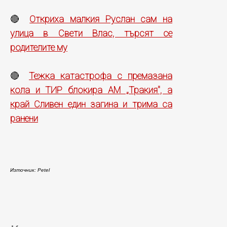
Откриха малкия Руслан сам на
🔴
улица в Свети Влас, търсят се
родителите му
Тежка катастрофа с премазана
🔴
кола и ТИР блокира АМ „Тракия", а
край Сливен един загина и трима са
ранени
Източник: Petel