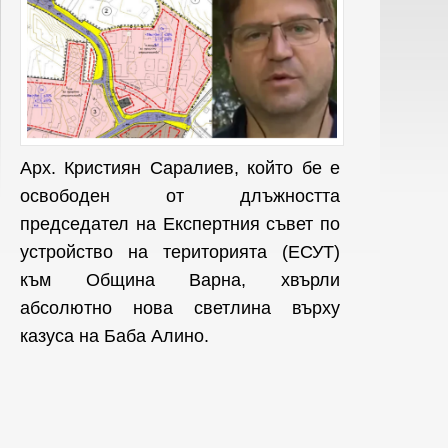
Арх. Кристиян Саралиев, който бе е
освободен от длъжността
председател на Експертния съвет по
устройство на територията (ЕСУТ)
към Община Варна, хвърли
абсолютно нова светлина върху
казуса на Баба Алино.