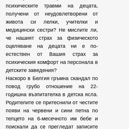
психическите травми на децата,
получени от неудовлетворени от
живота си лелки, учителки и
медицински сестри? Не мислите ли,
че нашият страх за физическото
оцеляване на децата ни е по-
естествен от Вашия страх за
психическия комфорт на персонала в
детските заведения?
Наскоро в Белгия гръмна скандал по
повод грубо отношение на 22-
годишна възпитателка в детска ясла.
Родителите се притеснили от честите
появи на червени и сини петна по
телцето на 6-месечното им бебе и
поискали да се прегледат записите