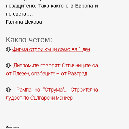
незащитено. Така както е в Европа и
по света….
Галина Цекова
Какво четем:
Фирма строи къщи само за 1 ден
🔴
Дипломите говорят: Отличниците са
🔴
от Плевен, слабаците – от Разград
Рампа на "Струма"... Строителна
🔴
лудост по български маниер
Източник: