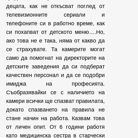
децата, как не откъсват поглед от
телевизионните сериали и
телефоните си в работно време, как
си похапват от детското меню….Но,
ако това не е така, няма от какво да
се страхувате. Та камерите могат
само да помогнат на директорите на
детските заведения да си подберат
качествен персонал и да се подобри
имиджа на професията.
Съобразявайки се с наличието на
камери всички ще спазват правилата,
докато спазването на правила не
стане начин на работа. Казвам това
от личен опит. От 6 години работя
като медицинска сестра в старчески