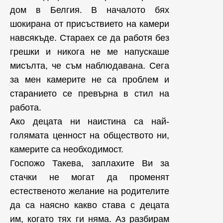
дом в Белгия. В началото бях
шокирана от присъствието на камери
навсякъде. Стараех се да работя без
грешки и никога не ме напускаше
мисълта, че съм наблюдавана. Сега
за мен камерите не са проблем и
старанието се превърна в стил на
работа.
Ако децата ни наистина са най-
голямата ценност на обществото ни,
камерите са необходимост.
Госпожо Такева, заплахите Ви за
стачки не могат да променят
естественото желание на родителите
да са наясно какво става с децата
им, когато тях ги няма. Аз разбирам