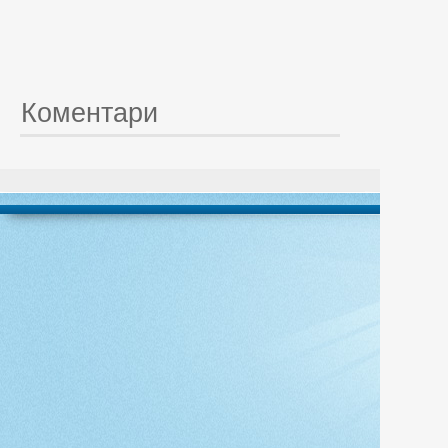
Коментари
© 20