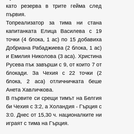
като резерва в трите гейма след
първия.
Топреализатор за тима ни стана
капитанката Елица Василева с 19
точки (4 блока, 1 ас) по 15 добавиха
Добриана Рабаджиева (2 блока, 1 ас)
и Емилия Николова (3 аса). Христина
Русева пък завърши с 9, от които 7 от
блокади. За Чехия с 22 точки (2
блока, 2 аса) отличничката беше
Анета Хавличкова.
В първите си срещи тимът на Белгия
би Чехия с 3:2, а Холандия - Гърция с
3:0. Днес от 15,30 ч. националките ни
играят с тима на Гърция.