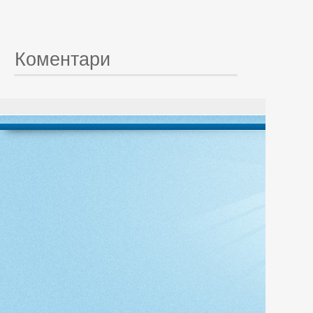
Коментари
© 20