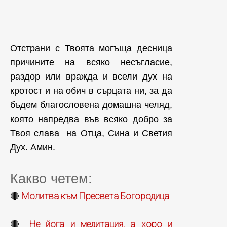
Отстрани с Твоята могъща десница
причините на всяко несъгласие,
раздор или вражда и всели дух на
кротост и на обич в сърцата ни, за да
бъдем благословена домашна челяд,
която напредва във всяко добро за
Твоя слава ­ на Отца, Сина и Светия
Дух. Амин.
Какво четем:
Молитва към Пресвета Богородица
🔴
Не йога и медитация, а хоро и
🔴