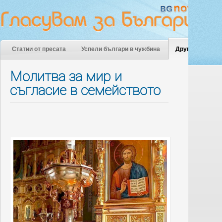
Статии от пресата
Успели българи в чужбина
Други
Молитва за мир и
съгласие в семейството