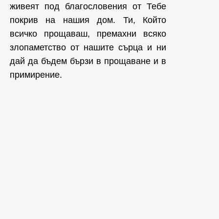
живеят под благословения от Тебе
покрив на нашия дом. Ти, Който
всичко прощаваш, премахни всяко
злопаметство от нашите сърца и ни
дай да бъдем бързи в прощаване и в
примирение.