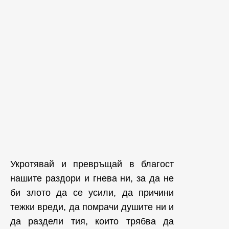
Укротявай и превръщай в благост
нашите раздори и гнева ни, за да не
би злото да се усили, да причини
тежки вреди, да помрачи душите ни и
да раздели тия, които трябва да