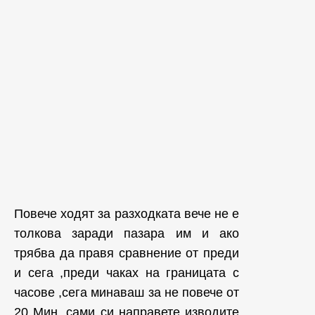
Повече ходят за разходката вече не е
толкова заради пазара им и ако
трябва да правя сравнение от преди
и сега ,преди чаках на границата с
часове ,сега минаваш за не повече от
20 Мин ,сами си направете изводите