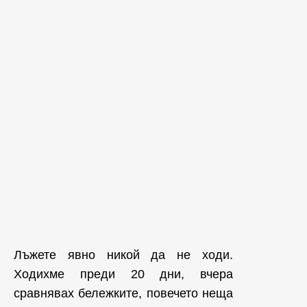
Лъжете явно никой да не ходи.
Ходихме преди 20 дни, вчера
сравнявах бележките, повечето неща