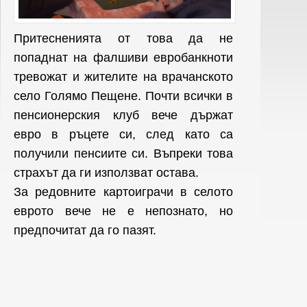
Притесненията от това да не
попаднат на фалшиви евробанкноти
тревожат и жителите на врачанското
село Голямо Пещене. Почти всички в
пенсионерския клуб вече държат
евро в ръцете си, след като са
получили пенсиите си. Въпреки това
страхът да ги използват остава.
За редовните картоиграчи в селото
еврото вече не е непознато, но
предпочитат да го пазят.