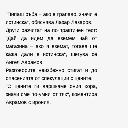
"Пипаш ръба – ако е грапаво, значи е
истинска“, обяснява Лазар Лазаров.
Други разчитат на по-практичен тест:
"Дай да идем да вземем чай от
магазина – ако я вземат, тогава ще
кажа дали е истинска“, шегува се
Ангел Аврамов.
Разговорите неизбежно стигат и до
опасенията от спекулации с цените.
"С цените ги варшкаме ония хора,
значи сме по-умни от тях“, коментира
Аврамов с ирония.