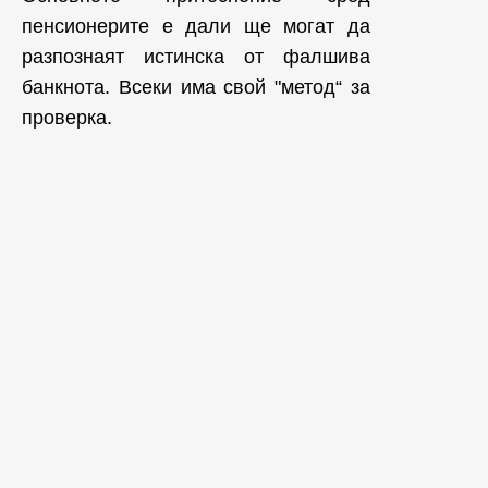
пенсионерите е дали ще могат да
разпознаят истинска от фалшива
банкнота. Всеки има свой "метод“ за
проверка.