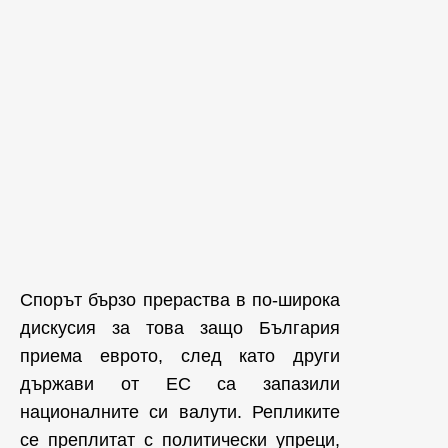
Спорът бързо прераства в по-широка
дискусия за това защо България
приема еврото, след като други
държави от ЕС са запазили
националните си валути. Репликите
се преплитат с политически упреци,