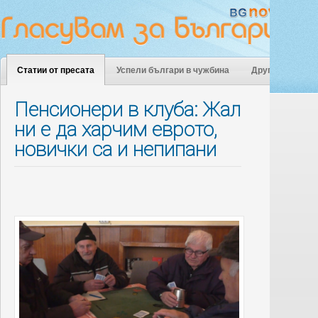
Статии от пресата
Успели българи в чужбина
Други
Пенсионери в клуба: Жал
ни е да харчим еврото,
новички са и непипани