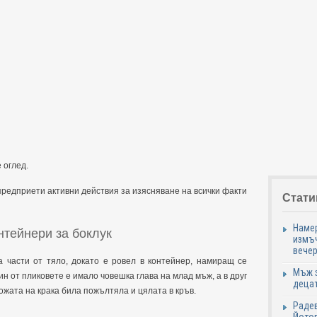
 оглед.
редприети активни действия за изясняване на всички факти
Стати
Намер
нтейнери за боклук
измъч
вечер
а части от тяло, докато е ровел в контейнер, намиращ се
Мъж з
ин от пликовете е имало човешка глава на млад мъж, а в друг
децат
кожата на крака била пожълтяла и цялата в кръв.
Радев