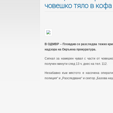
човешко тяло в кофа
В ОДМВР – Пловдив се разследва тежко кри
надзора на Окръжна прокуратура.
Сигнал за намерен чувал с части от човешко
получен минути след 13 ч. днес на тел. 112.
Незабавно към мястото е насочена операти
полиция“ и „Разследване“ и сектор „Базова на