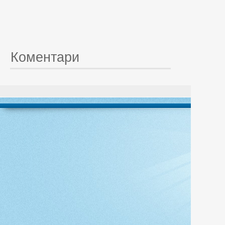
Коментари
© 20