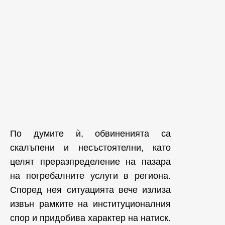
По думите ѝ, обвиненията са
скалъпени и несъстоятелни, като
целят преразпределение на пазара
на погребалните услуги в региона.
Според нея ситуацията вече излиза
извън рамките на институционалния
спор и придобива характер на натиск.