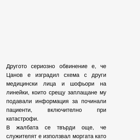
Другото сериозно обвинение е, че
Цанов е изградил схема с други
медицински лица и шофьори на
линейки, които срещу заплащане му
подавали информация за починали
пациенти, включително при
катастрофи.
В жалбата се твърди още, че
служителят е използвал моргата като