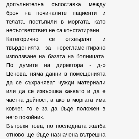
допълнителна съпоставка между
броя на починалите пациенти и
телата, постъпили в моргата, като
несъответствия не са констатирани.
Категорично се отхвърлят и
твърденията за нерегламентирано
използване на базата на болницата.
По думите на директора - д-р
Ценова, няма данни в помещенията
да се съхраняват чужди материали
или да се извършва каквато и да е
частна дейност, а ако в моргата има
ковчег, то е за да бъде положен в
него покойник.
Въпреки това, по последната жалба
отново ще бъде назначена вътрешна