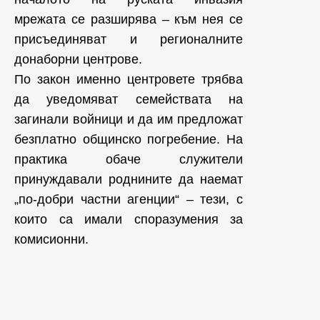
мрежата се разширява – към нея се
присъединяват и регионалните
донаборни центрове.
По закон именно центровете трябва
да уведомяват семействата на
загинали войници и да им предложат
безплатно общинско погребение. На
практика обаче служители
принуждавали роднините да наемат
„по-добри частни агенции“ – тези, с
които са имали споразумения за
комисионни.