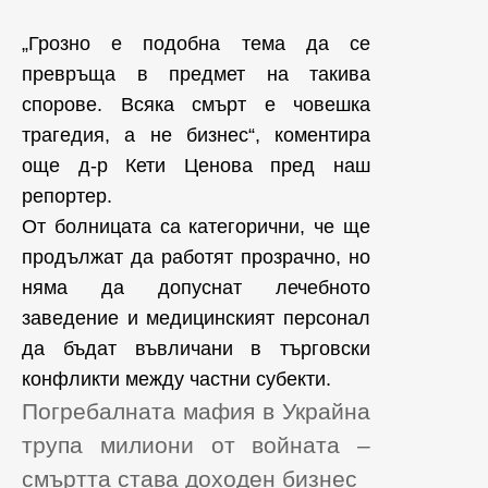
„Грозно е подобна тема да се
превръща в предмет на такива
спорове. Всяка смърт е човешка
трагедия, а не бизнес“, коментира
още д-р Кети Ценова пред наш
репортер.
От болницата са категорични, че ще
продължат да работят прозрачно, но
няма да допуснат лечебното
заведение и медицинският персонал
да бъдат въвличани в търговски
конфликти между частни субекти.
Погребалната мафия в Украйна
трупа милиони от войната –
смъртта става доходен бизнес