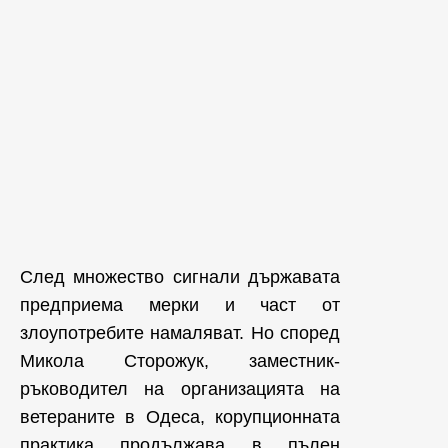
След множество сигнали държавата
предприема мерки и част от
злоупотребите намаляват. Но според
Микола Сторожук, заместник-
ръководител на организацията на
ветераните в Одеса, корупционната
практика продължава в пълен