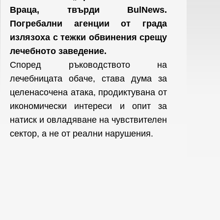
Враца, твърди BulNews.
Погребални агенции от града
излязоха с тежки обвинения срещу
лечебното заведение.
Според ръководството на
лечебницата обаче, става дума за
целенасочена атака, продиктувана от
икономически интереси и опит за
натиск и овладяване на чувствителен
сектор, а не от реални нарушения.