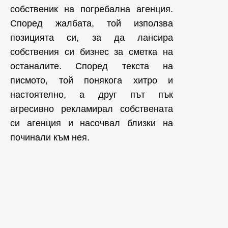
собственик на погребална агенция.
Според жалбата, той използва
позицията си, за да лансира
собствения си бизнес за сметка на
останалите. Според текста на
писмото, той понякога хитро и
настоятелно, а друг път пък
агресивно рекламирал собствената
си агенция и насочвал близки на
починали към нея.