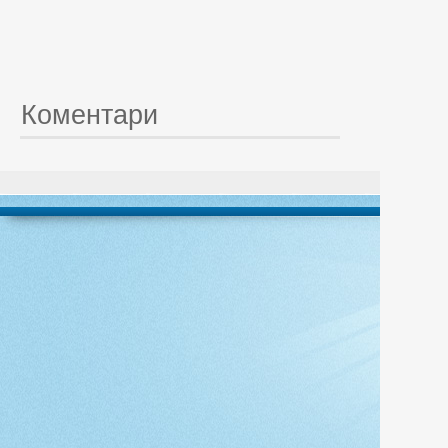
Коментари
© 20