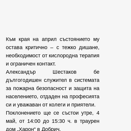
Към края на април състоянието му
остава критично – с тежко дишане,
необходимост от кислородна терапия
и ограничен контакт.
Александър Шестаков бе
дългогодишен служител в системата
за пожарна безопасност и защита на
населението, отдаден на професията
си и уважаван от колеги и приятели.
Поклонението ще се състои утре, 4
май, от 14:00 до 15:30 ч. в траурен
дом „Харон“ в Добрич.