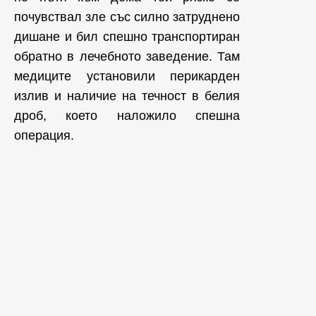
почувствал зле със силно затруднено
дишане и бил спешно транспортиран
обратно в лечебното заведение. Там
медиците установили перикарден
излив и наличие на течност в белия
дроб, което наложило спешна
операция.