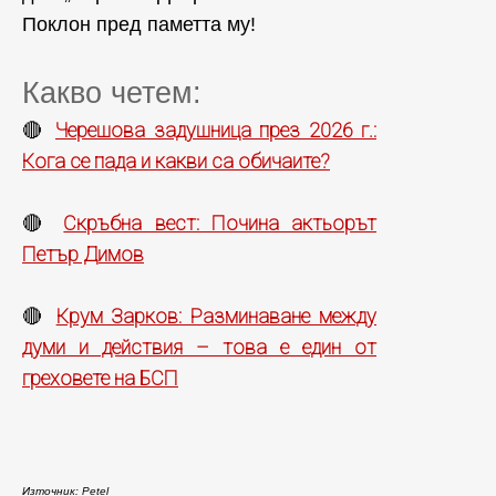
Поклон пред паметта му!
Какво четем:
Черешова задушница през 2026 г.:
🔴
Кога се пада и какви са обичаите?
Скръбна вест: Почина актьорът
🔴
Петър Димов
Крум Зарков: Разминаване между
🔴
думи и действия – това е един от
греховете на БСП
Източник: Petel