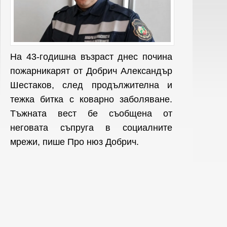
На 43-годишна възраст днес почина
пожарникарят от Добрич Александър
Шестаков, след продължителна и
тежка битка с коварно заболяване.
Тъжната вест бе съобщена от
неговата съпруга в социалните
мрежи, пише Про нюз Добрич.