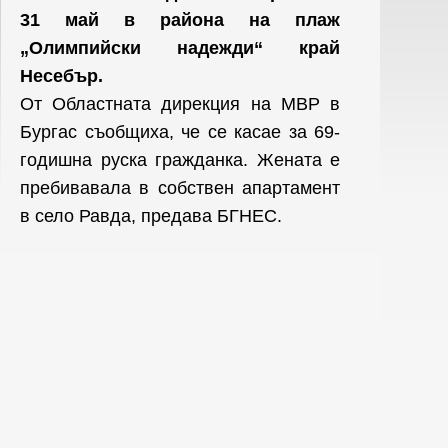
31 май в района на плаж
„Олимпийски надежди“ край
Несебър.
От Областната дирекция на МВР в
Бургас съобщиха, че се касае за 69-
годишна руска гражданка. Жената е
пребивавала в собствен апартамент
в село Равда, предава БГНЕС.