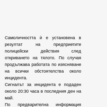
Самоличността ѝ е установена в
резултат на предприетите
полицейски действия след
откриването на тялото. По случая
продължава работата по изясняване
на всички обстоятелства около
инцидента.
Cигналът за инцидента е подаден
около 20:30 часа в последния ден на
май.
По предварителна информация