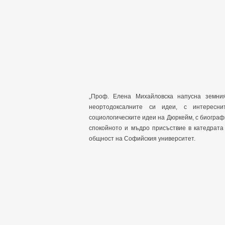
„Проф. Елена Михайловска напусна земни
неортодоксалните си идеи, с интересни
социологическите идеи на Дюркейм, с биограф
спокойното и мъдро присъствие в катедрата
общност на Софийския университет.