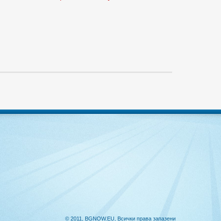
© 2011, BGNOW.EU, Всички права запазени