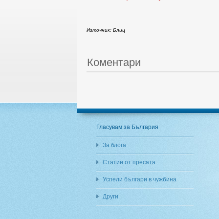
Източник: Блиц
Коментари
Гласувам за България
За блога
Статии от пресата
Успели българи в чужбина
Други