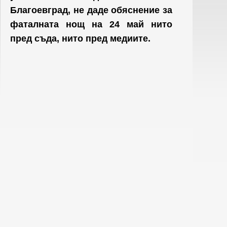
Благоевград, не даде обяснение за
фаталната нощ на 24 май нито
пред съда, нито пред медиите.