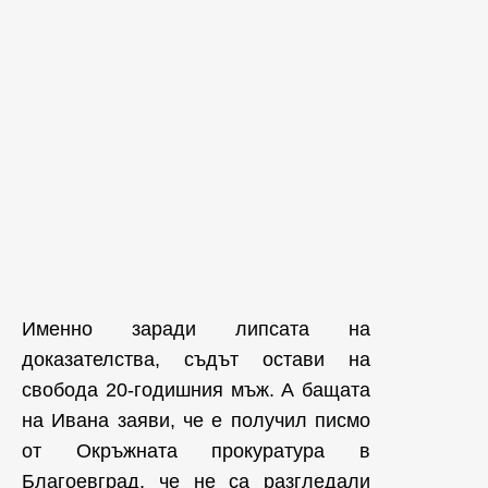
Именно заради липсата на
доказателства, съдът остави на
свобода 20-годишния мъж. А бащата
на Ивана заяви, че е получил писмо
от Окръжната прокуратура в
Благоевград, че не са разгледали