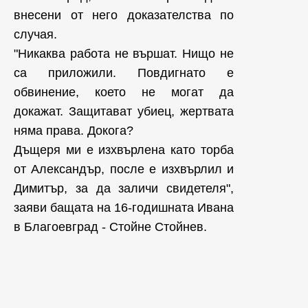
внесени от него доказателства по
случая.
"Никаква работа не вършат. Нищо не
са приложили. Повдигнато е
обвинение, което не могат да
докажат. Защитават убиец, жертвата
няма права. Докога?
Дъщеря ми е изхвърлена като торба
от Александър, после е изхвърлил и
Димитър, за да заличи свидетеля",
заяви бащата на 16-годишната Ивана
в Благоевград - Стойне Стойнев.