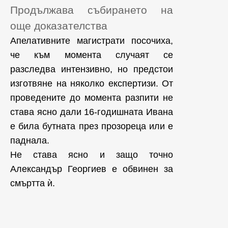
Продължава събирането на
още доказателства
Апелативните магистрати посочиха,
че към момента случаят се
разследва интензивно, но предстои
изготвяне на няколко експертизи. От
проведените до момента разпити не
става ясно дали 16-годишната Ивана
е била бутната през прозореца или е
паднала.
Не става ясно и защо точно
Александър Георгиев е обвинен за
смъртта ѝ.