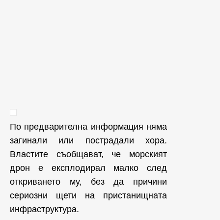
По предварителна информация няма
загинали или пострадали хора.
Властите съобщават, че морският
дрон е експлодирал малко след
откриването му, без да причини
сериозни щети на пристанищната
инфраструктура.