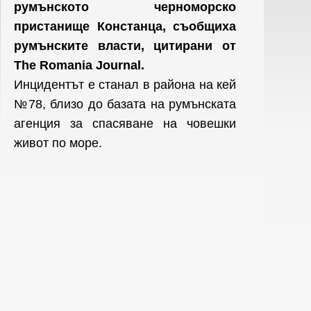
румънското черноморско
пристанище Констанца, съобщиха
румънските власти, цитирани от
The Romania Journal.
Инцидентът е станал в района на кей
№78, близо до базата на румънската
агенция за спасяване на човешки
живот по море.