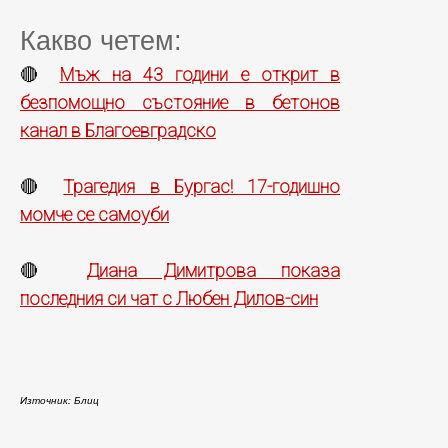
Какво четем:
Мъж на 43 години е открит в
🔴
безпомощно състояние в бетонов
канал в Благоевградско
Трагедия в Бургас! 17-годишно
🔴
момче се самоуби
Диана Димитрова показа
🔴
последния си чат с Любен Дилов-син
Източник: Блиц