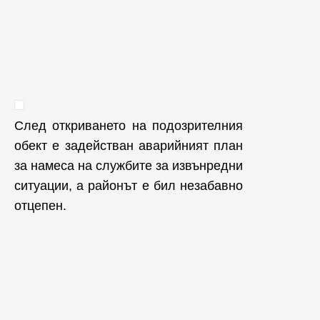
След откриването на подозрителния
обект е задействан аварийният план
за намеса на службите за извънредни
ситуации, а районът е бил незабавно
отцепен.