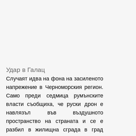
Удар в Галац
Случаят идва на фона на засиленото
напрежение в Черноморския регион.
Само преди седмица румънските
власти съобщиха, че руски дрон е
навлязъл във въздушното
пространство на страната и се е
разбил в жилищна сграда в град