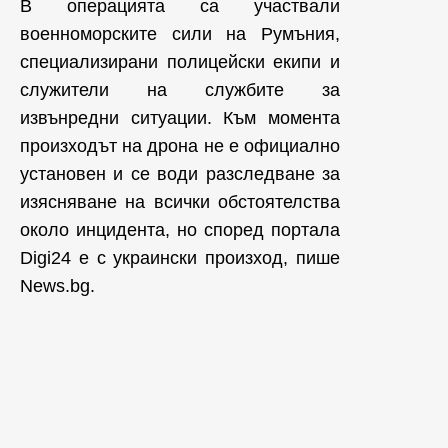
В операцията са участвали
военноморските сили на Румъния,
специализирани полицейски екипи и
служители на службите за
извънредни ситуации. Към момента
произходът на дрона не е официално
установен и се води разследване за
изясняване на всички обстоятелства
около инцидента, но според портала
Digi24 е с украински произход, пише
News.bg.