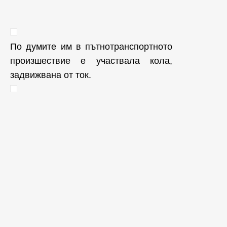
По думите им в пътнотранспортното
произшествие е участвала кола,
задвижвана от ток.