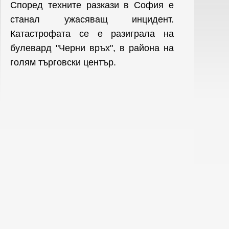
Според техните разкази в София е
станал ужасяващ инцидент.
Катастрофата се е разиграла на
булевард "Черни връх", в района на
голям търговски център.