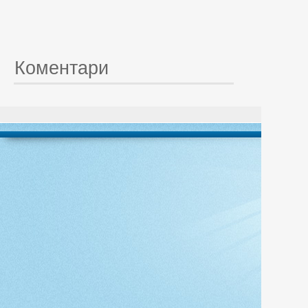
Коментари
© 20