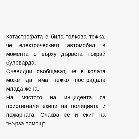
Катастрофата е била толкова тежка,
че електрическият автомобил в
момента е върху дървета покрай
булеварда.
Очевидци съобщават, че в колата
може да има тежко пострадала
млада жена.
На мястото на инцидента са
пристигнали екипи на полицията и
пожарната. Очаква се и екип на
"Бърза помощ".