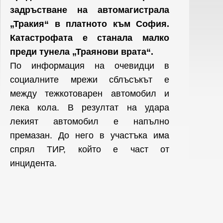
задръстване на автомагистрала
„Тракия“ в платното към София.
Катастрофата е станала малко
преди тунела „Траянови врата“.
По информация на очевидци в
социалните мрежи сблъсъкът е
между тежкотоварен автомобил и
лека кола. В резултат на удара
лекият автомобил е напълно
премазан. До него в участъка има
спрял ТИР, който е част от
инцидента.