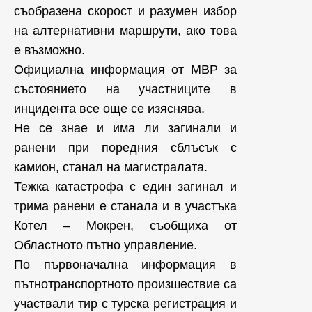
съобразена скорост и разумен избор
на алтернативни маршрути, ако това
е възможно.
Официална информация от МВР за
състоянието на участниците в
инцидента все още се изяснява.
Не се знае и има ли загинали и
ранени при поредния сблъсък с
камион, станал на магистралата.
Тежка катастрофа с един загинал и
трима ранени е станала и в участъка
Котел – Мокрен, съобщиха от
Областното пътно управление.
По първоначална информация в
пътнотранспортното произшествие са
участвали тир с турска регистрация и