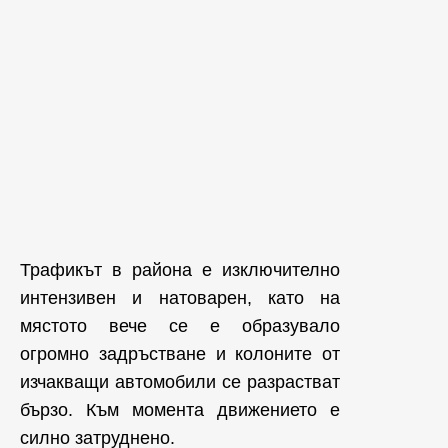
Трафикът в района е изключително
интензивен и натоварен, като на
мястото вече се е образувало
огромно задръстване и колоните от
изчакващи автомобили се разрастват
бързо. Към момента движението е
силно затруднено.