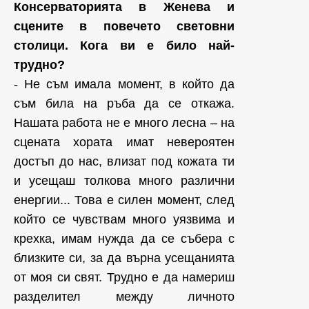
Консерваторията в Женева и
сцените в повечето световни
столици. Кога ви е било най-
трудно?
- Не съм имала момент, в който да
съм била на ръба да се откажа.
Нашата работа не е много лесна – на
сцената хората имат невероятен
достъп до нас, влизат под кожата ти
и усещаш толкова много различни
енергии... Това е силен момент, след
който се чувствам много уязвима и
крехка, имам нужда да се събера с
близките си, за да върна усещанията
от моя си свят. Трудно е да намериш
разделител между личното