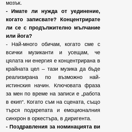
мозък.
- Имате ли нужда от уединение,
когато записвате? Концентрирате
ли се с продължително мълчание
или йога?
- Най-много обичам, когато сме с
всички музиканти и усещам, че
цялата ни енергия е концентрирана в
крайната цел – тази музика да бъде
реализирана по възможно най-
истинския начин. Ключовата фраза
за мен по време на записи е „работа
в екип“. Когато съм на сцената, също
търся подкрепата и емоционалния
синхрон в оркестъра, в диригента.
- Поздравления за номинацията ви