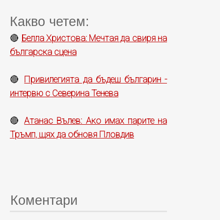
Какво четем:
Белла Христова: Мечтая да свиря на
🔴
българска сцена
Привилегията да бъдеш българин -
🔴
интервю с Северина Тенева
Атанас Вълев: Ако имах парите на
🔴
Тръмп, щях да обновя Пловдив
Коментари