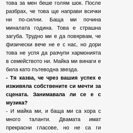
това за мен беше голям шок. После
разбрах, че това ще направи всички
ни по-силни. Баща ми почина
миналата година. Това е страшна
загуба. Трудно ми е да повярвам, че
физически вече не е с нас, но дори
това не успя да разчупи хармонията
в семейството ни. Майка ми винаги е
била като пътеводна звезда.
- Тя казва, че чрез вашия успех е
изживяла собствените си мечти за
сцената. Занимавала ли се е с
музика?
- И майка ми, и баща ми са хора с
много таланти. Двамата имат
прекрасни гласове, но не са ги