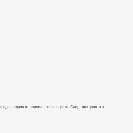
 една година от приемането на еврото. След това цената в