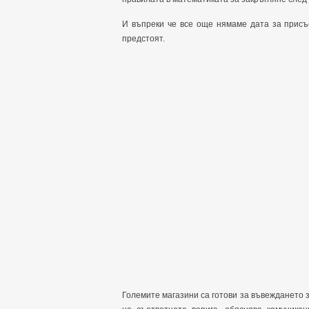
И въпреки че все още нямаме дата за присъ
предстоят.
Големите магазини са готови за въвеждането 