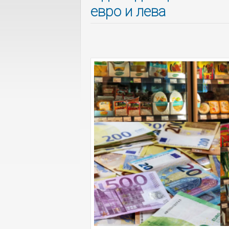
евро и лева