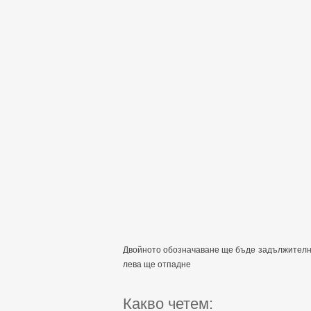
Двойното обозначаване ще бъде задължително
лева ще отпадне
Какво четем: