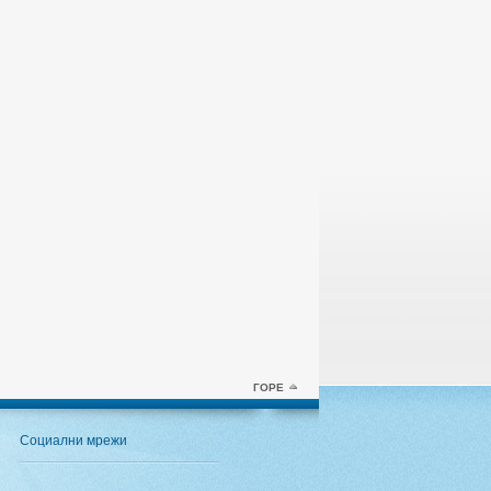
ГОРЕ
Социални мрежи