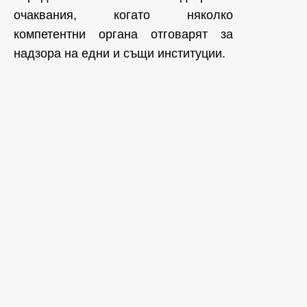
очаквания, когато няколко
компетентни органа отговарят за
надзора на едни и същи институции.