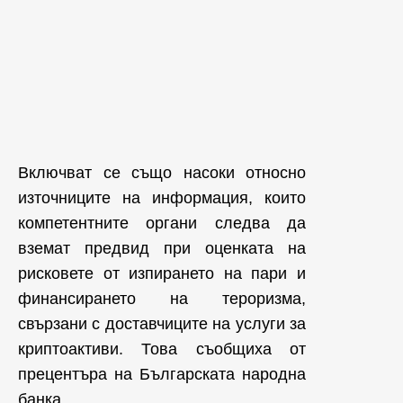
Включват се също насоки относно
източниците на информация, които
компетентните органи следва да
вземат предвид при оценката на
рисковете от изпирането на пари и
финансирането на тероризма,
свързани с доставчиците на услуги за
криптоактиви. Това съобщиха от
прецентъра на Българската народна
банка.