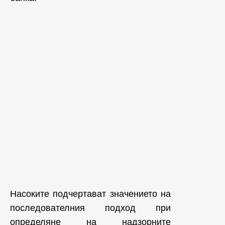
Насоките подчертават значението на
последователния подход при
определяне на надзорните