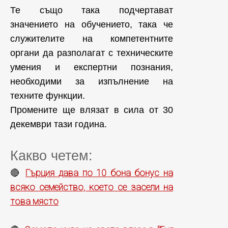
Те също така подчертават
значението на обучението, така че
служителите на компетентните
органи да разполагат с техническите
умения и експертни познания,
необходими за изпълнение на
техните функции.
Промените ще влязат в сила от 30
декември тази година.
Какво четем:
Гърция дава по 10 бона бонус на
🔴
всяко семейство, което се засели на
това място