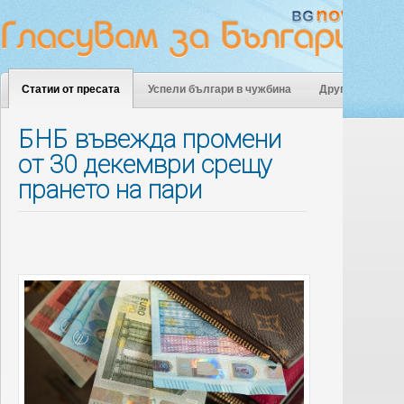
Статии от пресата
Успели българи в чужбина
Други
БНБ въвежда промени
от 30 декември срещу
прането на пари