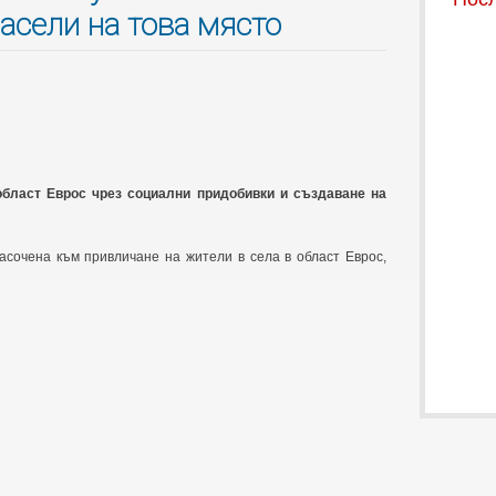
засели на това място
област Еврос чрез социални придобивки и създаване на
асочена към привличане на жители в села в област Еврос,