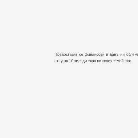
Предоставят се финансови и данъчни облекч
отпуска 10 хиляди евро на всяко семейство.