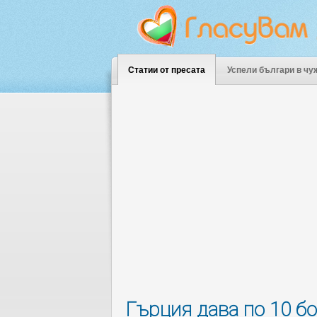
Статии от пресата
Успели българи в чу
Гърция дава по 10 бо