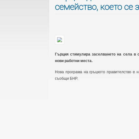
семейство, което се 
Гърция стимулира заселването на села в 
нови работни места.
Нова програма на гръцкото правителство е н
съобщи БНР.