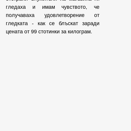
гледаха и имам чувството, че
получаваха удовлетворение от
гледката - как се блъскат заради
цената от 99 стотинки за килограм.