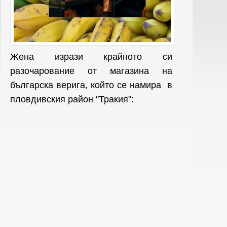
Жена изрази крайното си
разочарование от магазина на
българска верига, който се намира в
пловдивския район "Тракия":