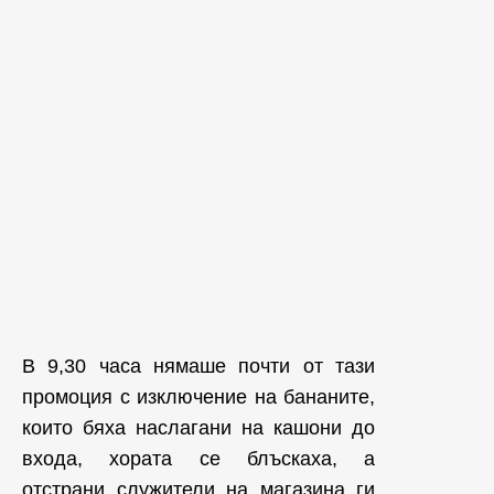
В 9,30 часа нямаше почти от тази
промоция с изключение на бананите,
които бяха наслагани на кашони до
входа, хората се блъскаха, а
отстрани служители на магазина ги