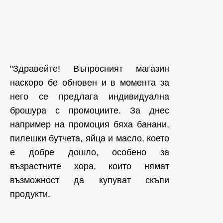
"Здравейте! Въпросният магазин
наскоро бе обновен и в момента за
него се предлага индивидуална
брошура с промоциите. За днес
например на промоция бяха банани,
пилешки бутчета, яйца и масло, което
е добре дошло, особено за
възрастните хора, които нямат
възможност да купуват скъпи
продукти.