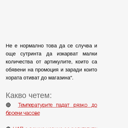
Не е нормално това да се случва и
още сутринта да изкарват малки
количества от артикулите, които са
обявени на промоция и заради които
хората отиват до магазина".
Какво четем:
Температурите падат рязко до
🔴
броени часове