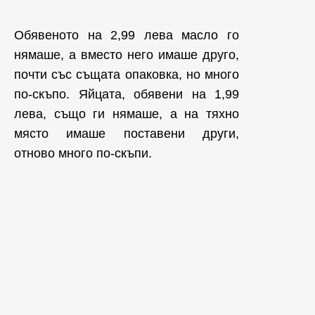
Обявеното на 2,99 лева масло го
нямаше, а вместо него имаше друго,
почти със същата опаковка, но много
по-скъпо. Яйцата, обявени на 1,99
лева, също ги нямаше, а на тяхно
място имаше поставени други,
отново много по-скъпи.