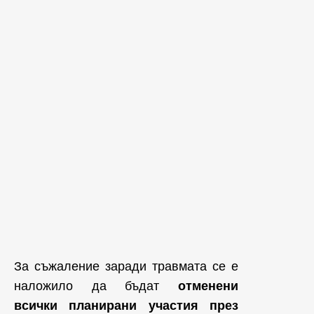
За съжаление заради травмата се е
наложило да бъдат
отменени
всички планирани участия през