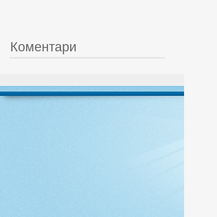
Коментари
© 20