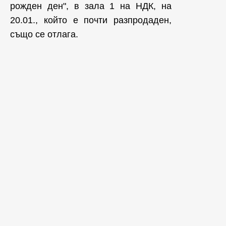
рожден ден", в зала 1 на НДК, на
20.01., който е почти разпродаден,
също се отлага.