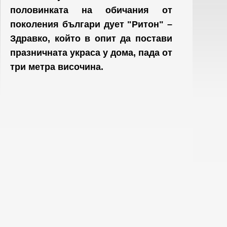
половинката на обичания от
поколения българи дует "Ритон" –
Здравко, който в опит да постави
празничната украса у дома, пада от
три метра височина.