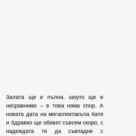
Залата ще е пълна, шоуто ще е
несравнимо – в това няма спор. А
новата дата на мегаспектакъла Катя
и Здравко ще обявят съвсем скоро, с
надеждата тя да съвпадне с