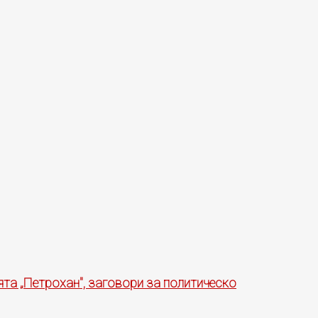
ята „Петрохан", заговори за политическо