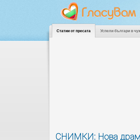
Статии от пресата
Успели българи в чу
СНИМКИ: Нова драма