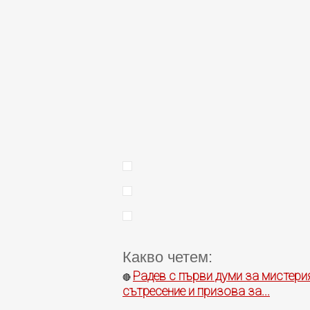
Какво четем:
Радев с първи думи за мистери
🔴
сътресение и призова за...