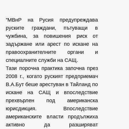
''МВнР на Русия предупреждава
руските граждани, пътуващи в
чужбина, за повишения риск от
задържане или арест по искане на
правоохранителните органи и
специалните служби на САЩ.
Тази порочна практика започна през
2008 г., когато руският предприемач
В.А.Бут беше арестуван в Тайланд по
искане на САЩ и впоследствие
прехвърлен под американска
юрисдикция. Впоследствие
американските власти продължиха
активно да разширяват