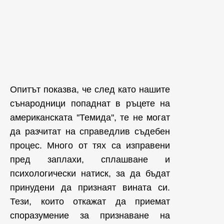
Опитът показва, че след като нашите
сънародници попаднат в ръцете на
американската ''Темида'', те не могат
да разчитат на справедлив съдебен
процес. Много от тях са изправени
пред заплахи, сплашване и
психологически натиск, за да бъдат
принудени да признаят вината си.
Тези, които откажат да приемат
споразумение за признаване на