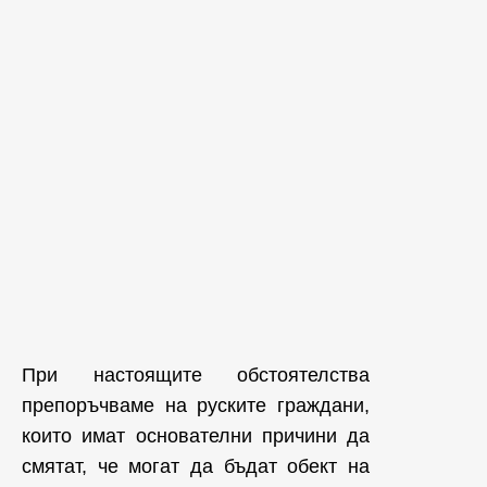
При настоящите обстоятелства
препоръчваме на руските граждани,
които имат основателни причини да
смятат, че могат да бъдат обект на