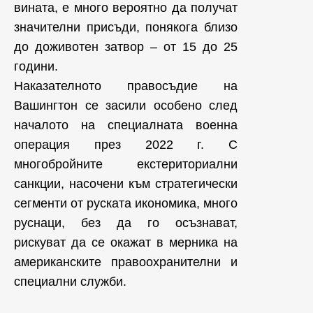
вината, е много вероятно да получат
значителни присъди, понякога близо
до доживотен затвор – от 15 до 25
години.
Наказателното правосъдие на
Вашингтон се засили особено след
началото на специалната военна
операция през 2022 г. С
многобройните екстериториални
санкции, насочени към стратегически
сегменти от руската икономика, много
руснаци, без да го осъзнават,
рискуват да се окажат в мерника на
американските правоохранителни и
специални служби.