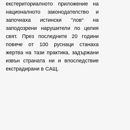
екстериториалното приложение на
националното законодателство и
започнаха истински "лов“ на
заподозрени нарушители по целия
свят. През последните 20 години
повече от 100 руснаци станаха
жертва на тази практика, задържани
извън страната ни и впоследствие
екстрадирани в САЩ.