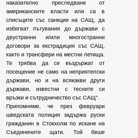
наказателно преследване от
американските власти или са в
списъците със санкции на САЩ, да
избягват пътувания до държави с
двустранни и/или многостранни
договори за екстрадиция със САЩ,
както и трансфери на местни летища.
Те трябва да се въздържат от
посещение не само на неприятелски
държави, но и на всякакви други
държави, известни с тесните си
връзки и сътрудничество със САЩ''.
Припомняме, че през февруари
шведската полиция задържа руски
гражданин в Стокхолм по искане на
Съединените щати. Той беше