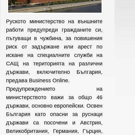
Руското министерство на външните
работи предупреди гражданите си,
пътуващи в чужбина, за повишения
риск от задържане или арест по
искане на специалните служби на
САЩ на територията на различни
държави, включително България,
предава
Business Online.
Предупреждението на
министерството важи за общо 46
държави, основно европейски. Освен
България като опасни за руснаци
държави са посочени и Австрия,
Великобритания, Германия, Гърция,