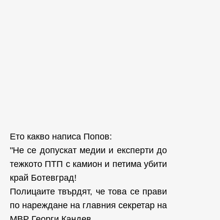
Ето какво написа Попов:
"Не се допускат медии и експерти до
тежкото ПТП с камион и петима убити
край Ботевград!
Полицаите твърдят, че това се прави
по нареждане на главния секретар на
МВР Георги Кандев.