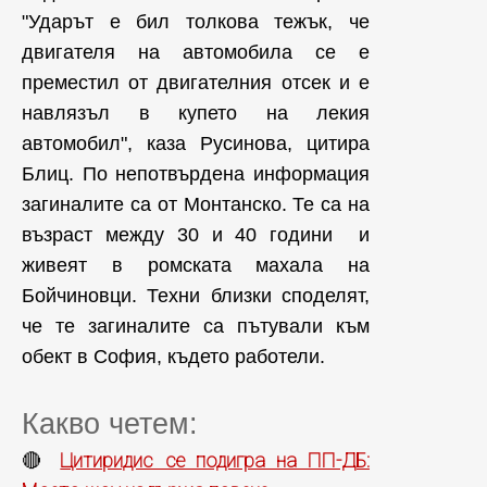
"Ударът е бил толкова тежък, че
двигателя на автомобила се е
преместил от двигателния отсек и е
навлязъл в купето на лекия
автомобил", каза Русинова, цитира
Блиц. По непотвърдена информация
загиналите са от Монтанско. Те са на
възраст между 30 и 40 години и
живеят в ромската махала на
Бойчиновци. Техни близки споделят,
че те загиналите са пътували към
обект в София, където работели.
Какво четем:
Цитиридис се подигра на ПП-ДБ:
🔴