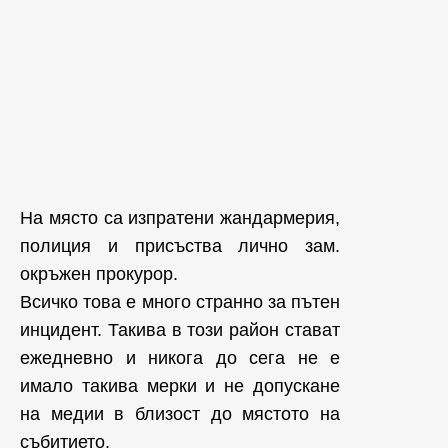
На място са изпратени жандармерия,
полиция и присъства лично зам.
окръжен прокурор.
Всичко това е много странно за пътен
инцидент. Такива в този район стават
ежедневно и никога до сега не е
имало такива мерки и не допускане
на медии в близост до мястото на
събитието.