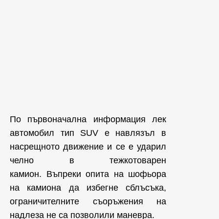
По първоначална информация лек
автомобил тип SUV е навлязъл в
насрещното движение и се е ударил
челно в тежкотоварен
камион. Въпреки опита на шофьора
на камиона да избегне сблъсъка,
ограничителните съоръжения на
надлеза не са позволили маневра.