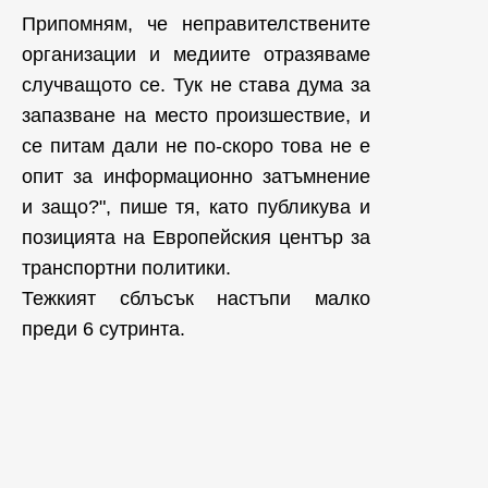
Припомням, че неправителствените
организации и медиите отразяваме
случващото се. Тук не става дума за
запазване на место произшествие, и
се питам дали не по-скоро това не е
опит за информационно затъмнение
и защо?", пише тя, като публикува и
позицията на Европейския център за
транспортни политики.
Тежкият сблъсък настъпи малко
преди 6 сутринта.