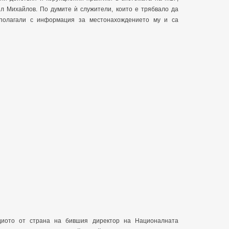
л Михайлов. По думите ѝ служители, които е трябвало да
зполагали с информация за местонахождението му и са
удиото от страна на бившия директор на Националната