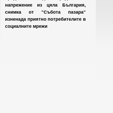
напрежение из цяла България,
снимка от "Събота пазара"
изненада приятно потребителите в
социалните мрежи