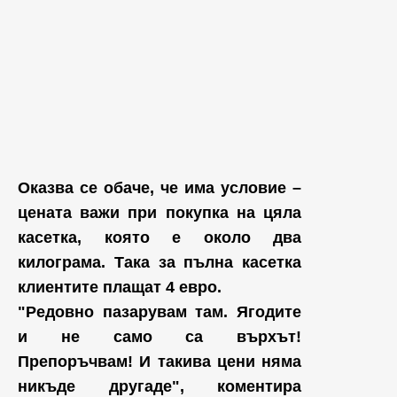
Оказва се обаче, че има условие –
цената важи при покупка на цяла
касетка, която е около два
килограма. Така за пълна касетка
клиентите плащат
4 евро.
"Редовно пазарувам там. Ягодите
и не само са върхът!
Препоръчвам! И такива цени няма
никъде другаде", коментира