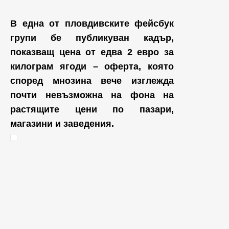
В една от пловдивските фейсбук
групи бе публикуван кадър,
показващ цена от едва
2 евро за
килограм
ягоди – оферта, която
според мнозина вече изглежда
почти невъзможна на фона на
растящите цени по пазари,
магазини и заведения.