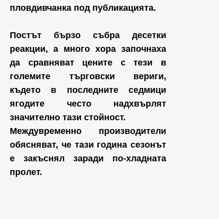
пловдивчанка под публикацията.
Постът бързо събра десетки
реакции, а много хора започнаха
да сравняват цените с тези в
големите търговски вериги,
където в последните седмици
ягодите често надхвърлят
значително тази стойност.
Междувременно производители
обясняват, че тази година сезонът
е закъснял заради по-хладната
пролет.