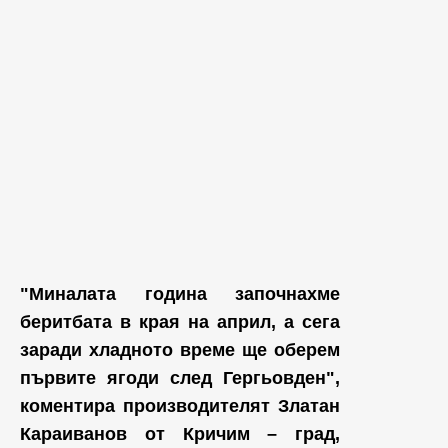
"Миналата година започнахме
беритбата в края на април, а сега
заради хладното време ще оберем
първите ягоди след Гергьовден",
коментира производителят Златан
Караиванов от Кричим – град,