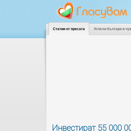
Статии от пресата
Успели българи в чу
Инвестират 55 000 0