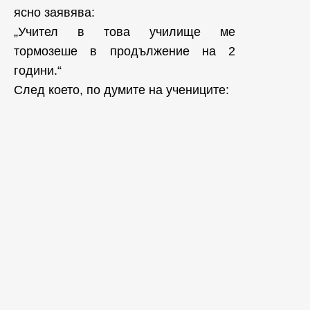
ясно заявява:
„Учител в това училище ме
тормозеше в продължение на 2
години.“
След което, по думите на учениците: