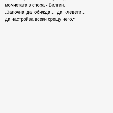
момчетата в спора - Билгин.
„Започна да обижда… да клевети…
да настройва всеки срещу него.“