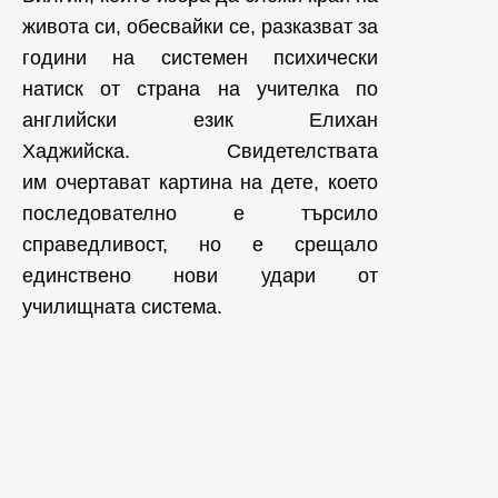
живота си, обесвайки се, разказват за
години на системен
психически
натиск от страна на
учителка по
английски език Елихан
Хаджийска. Свидетелствата
им очертават картина на дете, което
последователно е търсило
справедливост, но е срещало
единствено нови удари от
училищната система.