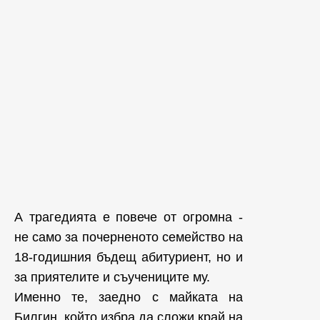
А трагедията е повече от огромна -
не само за почерненото семейство на
18-годишния бъдещ абитуриент, но и
за приятелите и съучениците му.
Именно те, заедно с майката на
Билгин, който избра да сложи край на