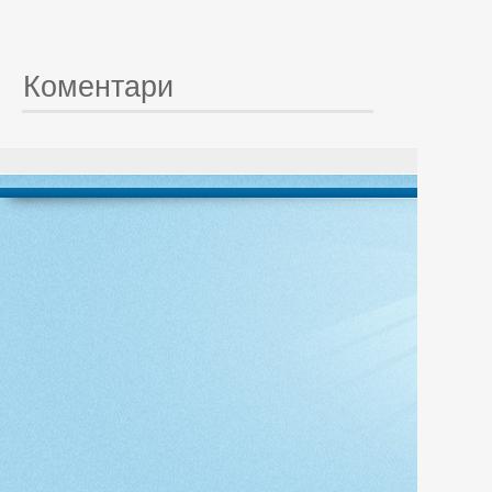
Коментари
© 20