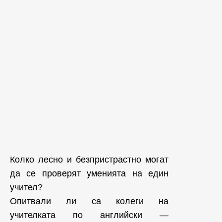
Колко лесно и безпристрастно могат
да се проверят уменията на един
учител?
Опитвали ли са колеги на
учителката по английски —