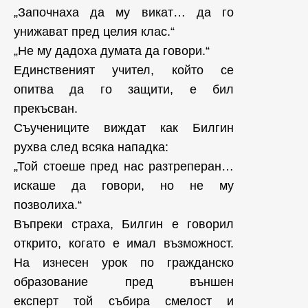
„Започнаха да му викат… да го
унижават пред целия клас.“
„Не му дадоха думата да говори.“
Единственият учител, който се
опитва да го защити, е бил
прекъсван.
Съучениците виждат как Билгин
рухва след всяка нападка:
„Той стоеше пред нас разтреперан…
искаше да говори, но не му
позволиха.“
Въпреки страха, Билгин е говорил
открито, когато е имал възможност.
На изнесен урок по гражданско
образование пред външен
експерт той събира смелост и