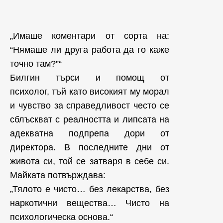
„Имаше коментари от сорта на:
“Нямаше ли друга работа да го каже
точно там?”“
Билгин търси и помощ от
психолог, тъй като висoкият му морал
и чувство за справедливост често се
сблъскват с реалността и липсата на
адекватна подпрепа дори от
директора. В последните дни от
живота си, той се затваря в себе си.
Майката потвърждава:
„Тялото е чисто… без лекарства, без
наркотични вещества… Чисто на
психологическа основа.“