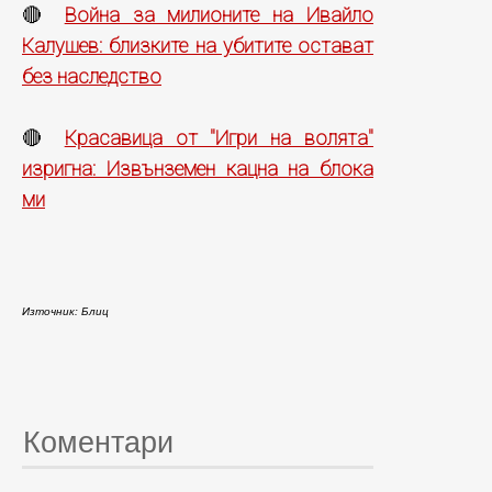
Война за милионите на Ивайло
🔴
Калушев: близките на убитите остават
без наследство
Красавица от "Игри на волята"
🔴
изригна: Извънземен кацна на блока
ми
Източник: Блиц
Коментари