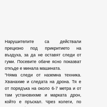
Нарушителите са действали
прецизно под прикритието на
въздуха, за да не оставят следи от
гуми. Посевите обаче ясно показват
откъде е минала машината.
"Няма следи от наземна техника.
Хванахме и следата на дрона. Тя е
от порядъка на около 6-7 метра и от
там установихме и марката дрон,
който е пръскал. Чрез колеги, по