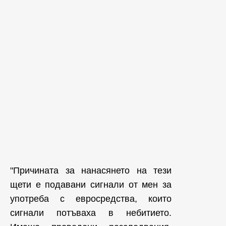
"Причината за нанасянето на тези
щети е подавани сигнали от мен за
употреба с евросредства, които
сигнали потъваха в небитието.