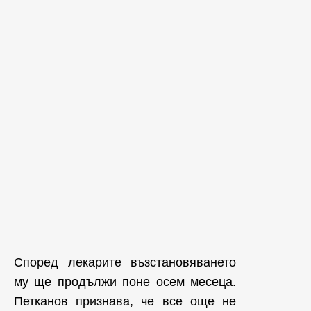
Според лекарите възстановяването
му ще продължи поне осем месеца.
Петканов признава, че все още не