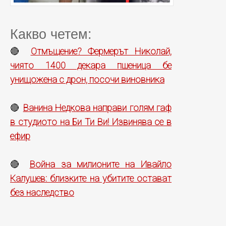
Какво четем:
Отмъщение? Фермерът Николай,
🔴
чиято 1400 декара пшеница бе
унищожена с дрон, посочи виновника
Ванина Недкова направи голям гаф
🔴
в студиото на Би Ти Ви! Извинява се в
ефир
Война за милионите на Ивайло
🔴
Калушев: близките на убитите остават
без наследство