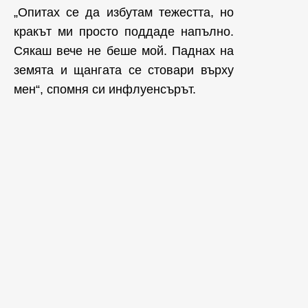
„Опитах се да избутам тежестта, но
кракът ми просто поддаде напълно.
Сякаш вече не беше мой. Паднах на
земята и щангата се стовари върху
мен“, спомня си инфлуенсърът.