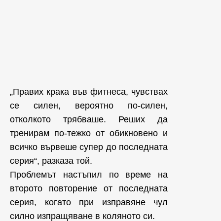
„Правих крака във фитнеса, чувствах
се силен, вероятно по-силен,
отколкото трябваше. Реших да
тренирам по-тежко от обикновено и
всичко вървеше супер до последната
серия“, разказа той.
Проблемът настъпил по време на
второто повторение от последната
серия, когато при изправяне чул
силно изпращяване в коляното си.