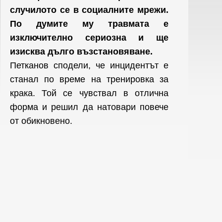
случилото се в социалните мрежи.
По думите му травмата е
изключително сериозна и ще
изисква дълго възстановяване.
Петканов сподели, че инцидентът е
станал по време на тренировка за
крака. Той се чувствал в отлична
форма и решил да натовари повече
от обикновено.