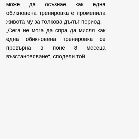
може да осъзнае как една
обикновена тренировка е променила
живота му за толкова дълъг период.
„Сега не мога да спра да мисля как
една обикновена тренировка се
превърна в поне 8 месеца
възстановяване“, сподели той.