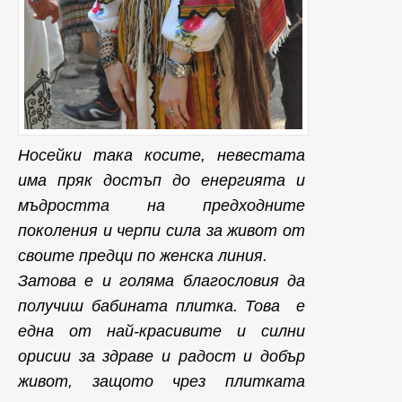
Носейки така косите, невестата
има пряк достъп до енергията и
мъдростта на предходните
поколения и черпи сила за живот от
своите предци по женска линия.
Затова е и голяма благословия да
получиш бабината плитка. Това е
една от най-красивите и силни
орисии за здраве и радост и добър
живот, защото чрез плитката