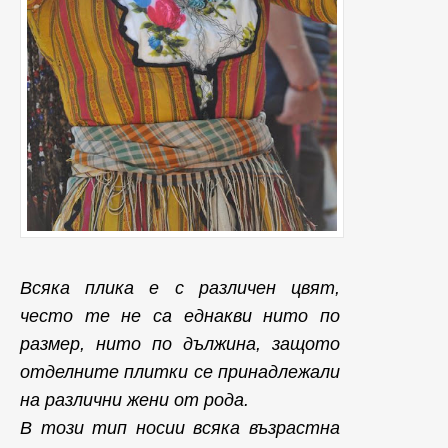
Всяка плика е с различен цвят,
често те не са еднакви нито по
размер, нито по дължина, защото
отделните плитки се принадлежали
на различни жени от рода.
В този тип носии всяка възрастна