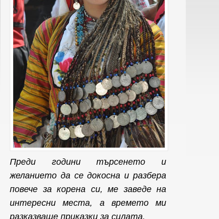
Преди години търсенето и
желанието да се докосна и разбера
повече за корена си, ме заведе на
интересни места, а времето ми
разказваше приказки за силата.