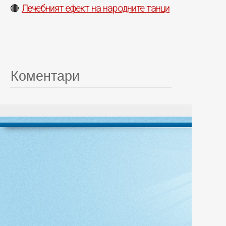
Лечебният ефект на народните танци
🔴
Коментари
© 20