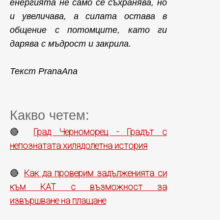
енергията не само се съхранява, но
и увеличава, а силата остава в
общение с потомците, като ги
дарява с мъдрост и закрила.
Текст PranaAna
Какво четем:
Град Черноморец - Градът с
🔴
непознатата хилядолетна история
Как да проверим задълженията си
🔴
към КАТ с възможност за
извършване на плащане