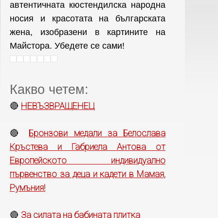
автентичната кюстендилска народна
носия и красотата на българската
жена, изобразени в картините на
Майстора. Убедете се сами!
Какво четем:
НЕВЪЗВРАЩЕНЕЦ
🔴
Бронзови медали за Белослава
🔴
Кръстева и Габриела Антова от
Европейското индивидуално
първенство за деца и кадети в Мамая,
Румъния!
За силата на бабината плитка
🔴