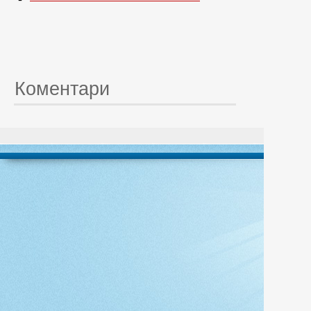
Коментари
© 20