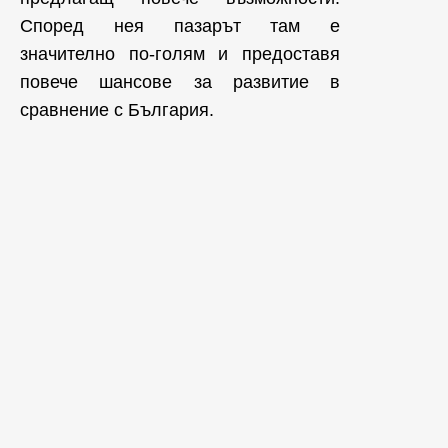
Според нея пазарът там е
значително по-голям и предоставя
повече шансове за развитие в
сравнение с България.