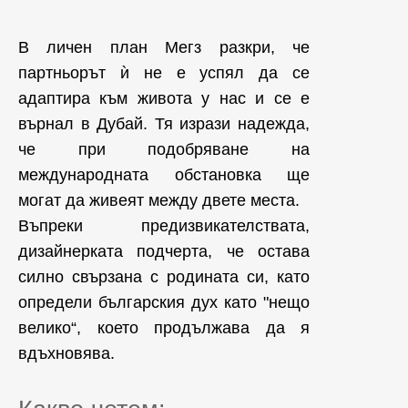
В личен план Мегз разкри, че
партньорът ѝ не е успял да се
адаптира към живота у нас и се е
върнал в Дубай. Тя изрази надежда,
че при подобряване на
международната обстановка ще
могат да живеят между двете места.
Въпреки предизвикателствата,
дизайнерката подчерта, че остава
силно свързана с родината си, като
определи българския дух като "нещо
велико“, което продължава да я
вдъхновява.