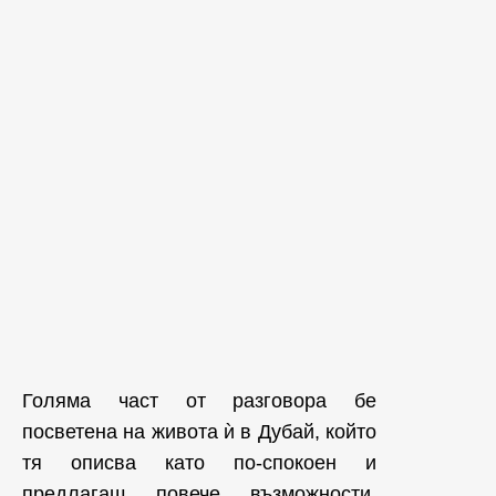
Голяма част от разговора бе
посветена на живота ѝ в Дубай, който
тя описва като по-спокоен и
предлагащ повече възможности.