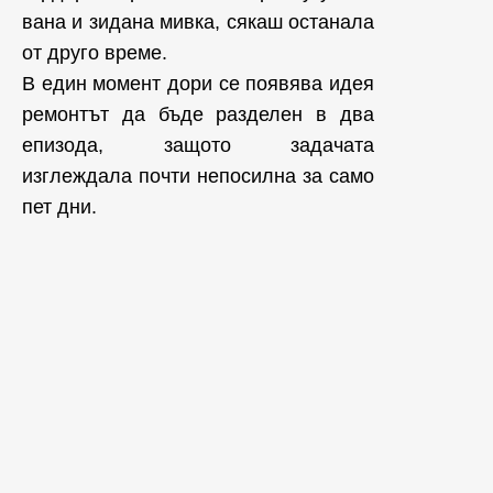
вана и зидана мивка, сякаш останала
от друго време.
В един момент дори се появява идея
ремонтът да бъде разделен в два
епизода, защото задачата
изглеждала почти непосилна за само
пет дни.