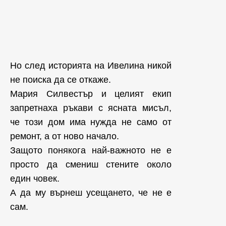
Но след историята на Ивелина никой
не поиска да се откаже.
Мария Силвестър и целият екип
запретнаха ръкави с ясната мисъл,
че този дом има нужда не само от
ремонт, а от ново начало.
Защото понякога най-важното не е
просто да смениш стените около
един човек.
А да му върнеш усещането, че не е
сам.