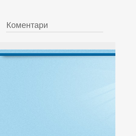
Коментари
© 20