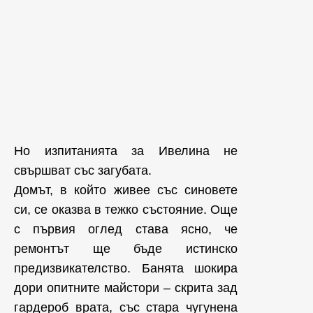
Но изпитанията за Ивелина не
свършват със загубата.
Домът, в който живее със синовете
си, се оказва в тежко състояние. Още
с първия оглед става ясно, че
ремонтът ще бъде истинско
предизвикателство. Банята шокира
дори опитните майстори – скрита зад
гардероб врата, със стара чугунена