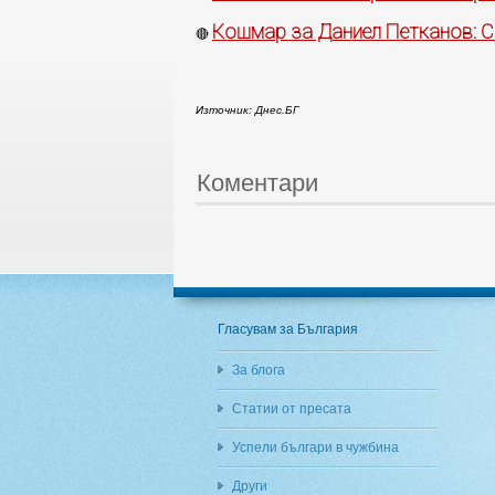
Кошмар за Даниел Петканов: С
🔴
Източник: Днес.БГ
Коментари
Гласувам за България
За блога
Статии от пресата
Успели българи в чужбина
Други