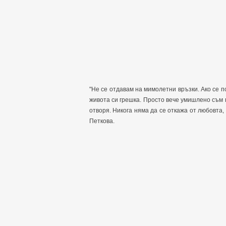
"Не се отдавам на мимолетни връзки. Ако се п
живота си грешка. Просто вече умишлено съм 
отворя. Никога няма да се откажа от любовта,
Петкова.